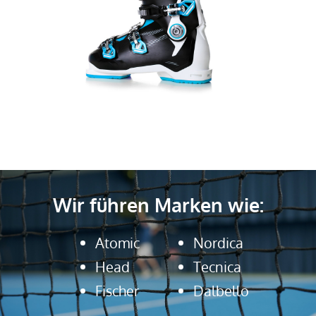
Wir führen Marken wie:
Atomic
Nordica
Head
Tecnica
Fischer
Dalbello